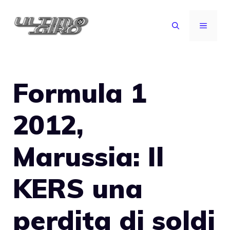
Vai
al
MENU
contenuto
Formula 1
2012,
Marussia: Il
KERS una
perdita di soldi