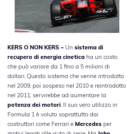
KERS O NON KERS –
Un
sistema di
recupero di energia cinetica
ha un costo
che può variare da 1 fino a 5 milioni di
dollari. Questo sistema che venne introdotto
nel 2009, poi sospeso nel 2010 e reintrodotto
nel 2011, servirebbe ad aumentare la
potenza dei motori
. Il suo vero utilizzo in
Formula 1 è voluto soprattutto dai
costruttori come
Ferrari
e
Mercedes
per
motivi legati alle auto di serie. Ma
John