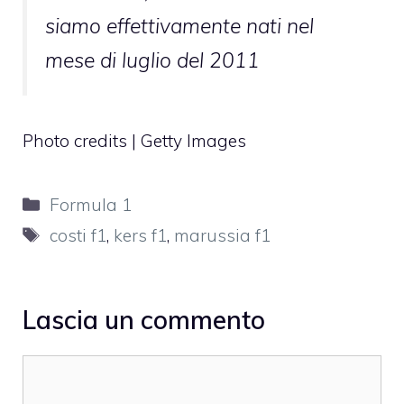
siamo effettivamente nati nel
mese di luglio del 2011
Photo credits | Getty Images
Categorie
Formula 1
Tag
costi f1
,
kers f1
,
marussia f1
Lascia un commento
Commento