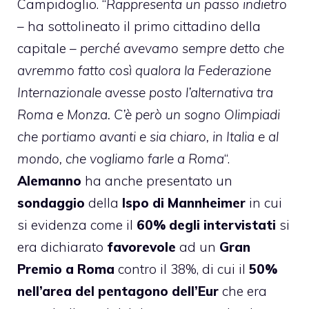
Campidoglio. “
Rappresenta un passo indietro
– ha sottolineato il primo cittadino della
capitale –
perché avevamo sempre detto che
avremmo fatto così qualora la Federazione
Internazionale avesse posto l’alternativa tra
Roma e Monza. C’è però un sogno Olimpiadi
che portiamo avanti e sia chiaro, in Italia e al
mondo, che vogliamo farle a Roma
“.
Alemanno
ha anche presentato un
sondaggio
della
Ispo di Mannheimer
in cui
si evidenza come il
60% degli intervistati
si
era dichiarato
favorevole
ad un
Gran
Premio a Roma
contro il 38%, di cui il
50%
nell’area del pentagono dell’Eur
che era