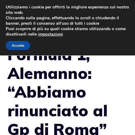
Vai
Utilizziamo i cookie per offrirti la migliore esperienza sul nostro
sito web.
al
MENU
Cliccando sulla pagina, effettuando lo scroll o chiudendo il
contenuto
banner, presti il consenso all’uso di tutti i cookie
Puoi scoprire di più su quali cookie stiamo utilizzando o come
disattivarli nelle
impostazioni
Accetta
Formula 1,
Alemanno:
“Abbiamo
rinunciato al
Gp di Roma”