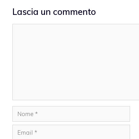
Lascia un commento
Commento
Nome
Email