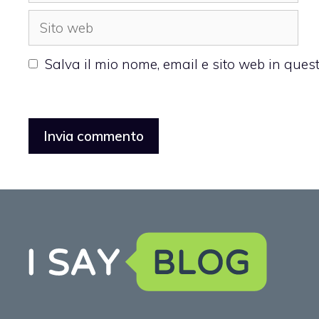
Sito
web
Salva il mio nome, email e sito web in que