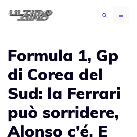
Vai
al
MENU
contenuto
Formula 1, Gp
di Corea del
Sud: la Ferrari
può sorridere,
Alonso c’é. E