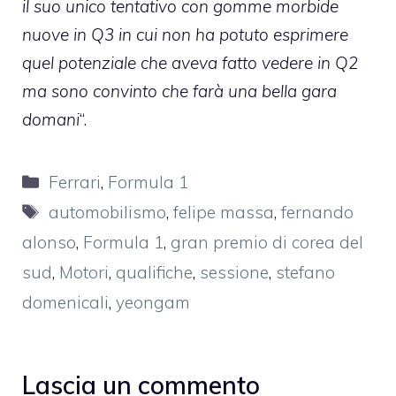
il suo unico tentativo con gomme morbide
nuove in Q3 in cui non ha potuto esprimere
quel potenziale che aveva fatto vedere in Q2
ma sono convinto che farà una bella gara
domani
“.
Categorie
Ferrari
,
Formula 1
Tag
automobilismo
,
felipe massa
,
fernando
alonso
,
Formula 1
,
gran premio di corea del
sud
,
Motori
,
qualifiche
,
sessione
,
stefano
domenicali
,
yeongam
Lascia un commento