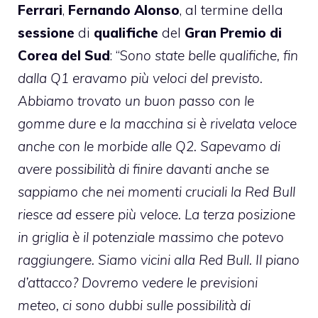
Ferrari
,
Fernando Alonso
, al termine della
sessione
di
qualifiche
del
Gran Premio di
Corea del Sud
: “S
ono state belle qualifiche, fin
dalla Q1 eravamo più veloci del previsto.
Abbiamo trovato un buon passo con le
gomme dure e la macchina si è rivelata veloce
anche con le morbide alle Q2. Sapevamo di
avere possibilità di finire davanti anche se
sappiamo che nei momenti cruciali la Red Bull
riesce ad essere più veloce. La terza posizione
in griglia è il potenziale massimo che potevo
raggiungere. Siamo vicini alla Red Bull. Il piano
d’attacco? Dovremo vedere le previsioni
meteo, ci sono dubbi sulle possibilità di