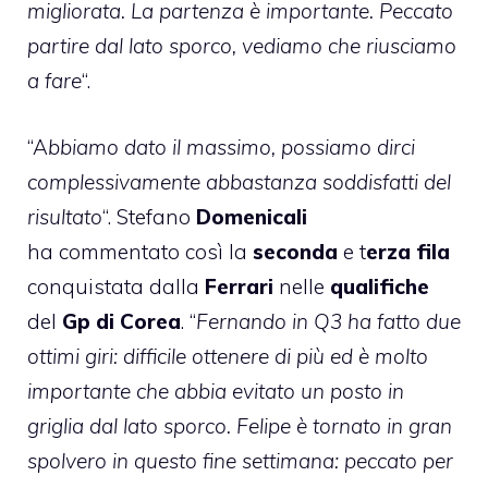
migliorata. La partenza è importante. Peccato
partire dal lato sporco, vediamo che riusciamo
a fare
“.
“A
bbiamo dato il massimo, possiamo dirci
complessivamente abbastanza soddisfatti del
risultato
“. Stefano
Domenicali
ha commentato così la
seconda
e t
erza fila
conquistata dalla
Ferrari
nelle
qualifiche
del
Gp di Corea
. “
Fernando in Q3 ha fatto due
ottimi giri: difficile ottenere di più ed è molto
importante che abbia evitato un posto in
griglia dal lato sporco. Felipe è tornato in gran
spolvero in questo fine settimana: peccato per