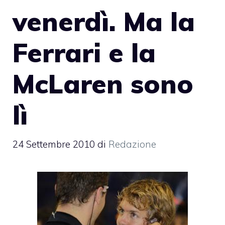
venerdì. Ma la
Ferrari e la
McLaren sono
lì
24 Settembre 2010
di
Redazione