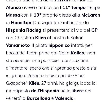
Alonso
aveva chiuso con
l’11° tempo
, Felipe
Massa
con il
19°
proprio dietro alla
McLaren
di
Hamilton
. Da segnalare infine, che la
Hispania Racing
si presenterà al via del
GP
con Christian
Klien
al posto di Sakon
Yamamoto
. Il pilota
nipponico
infatti, per
bocca del team principal Colin
Kolles
, “
non
sta bene per una possibile intossicazione
alimentare, spero che si riprenda presto e sia
in grado di tornare in pista per il GP del
Giappone
“.
Klien
, 27 anni, ha già guidato la
monoposto
dell’Hispania
nelle
libere
del
venerdì a
Barcellona
e
Valencia
.