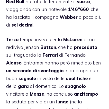
Red Bull
ha fatto letteralmente il
vuoto
,
viaggiando con un notevole
1’46″660
, che
ha lasciato il compagno
Webber
a poco più
di
sei decimi
.
Terzo
tempo invece per la
McLaren
di un
redivivo Jenson
Button
, che ha
preceduto
sul traguardo la
Ferrari
di Fernando
Alonso
. Entrambi hanno però rimediato ben
un secondo di svantaggio
, non proprio un
buon
segnale
in vista delle
qualifiche
e
della
gara
di domenica. Lo
spagnolo
vincitore a
Monza
, ha concluso
anzitempo
la seduta per via di un
lungo
(nella