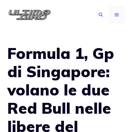
Vai
al
MENU
contenuto
Formula 1, Gp
di Singapore:
volano le due
Red Bull nelle
libere del