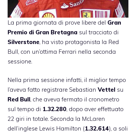
La prima giornata di prove libere del
Gran
Premio di Gran Bretagna
sul tracciato di
Silverstone
, ha visto protagonista la Red
Bull, con un’ottima Ferrari nella seconda
sessione.
Nella prima sessione infatti, il miglior tempo
l’aveva fatto registrare Sebastian
Vettel
su
Red Bull
, che aveva fermato il cronometro
sul tempo di
1.32.280
, dopo aver effettuato
22 giri in totale. Seconda la McLaren
dell’inglese Lewis Hamilton (
1.32.614
), a soli