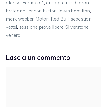
alonso
,
Formula 1
,
gran premio di gran
bretagna
,
jenson button
,
lewis hamilton
,
mark webber
,
Motori
,
Red Bull
,
sebastian
vettel
,
sessione prove libere
,
Silverstone
,
venerdi
Lascia un commento
Commento