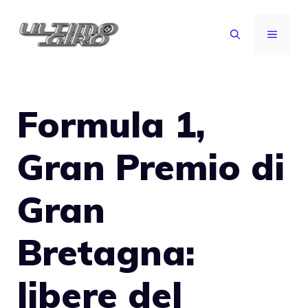
Vai
al
MENU
contenuto
Formula 1,
Gran Premio di
Gran
Bretagna:
libere del