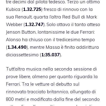
tre decimi dal pilota tedesco. Terzo un ottimo
Kubica (
1.32.725
) fresco di rinnovo con la
sua Renault, quarta l’altra Red Bull di Mark
Webber (
1.32.747
). Solo ottavo il tanto atteso
Jenson Button, lontanissime le due Ferrari:
Alonso ha chiuso con il tredicesimo tempo
(
1.34.490
), mentre Massa è finito addirittura
diciassettesimo (
1:35.037
).
Tutt’altra musica nella seconda sessione di
prove libere, almeno per quanto riguarda la
Ferrari. Tra le vetture al debutto sul
rinnovato tracciato britannico, allungato di
800 metri e modificato dalla fine del secondo