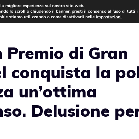
i la migliore esperienza sul nostro sito web.
ndo lo scroll o chiudendo il banner, presti il consenso all’uso di tutti i
AUTO NEWS
FO
ookie stiamo utilizzando o come disattivarli nelle
impostazioni
n Premio di Gran
l conquista la po
za un’ottima
nso. Delusione pe