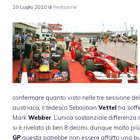
10 Luglio 2010
di
Redazione
confermare quanto visto nelle tre sessione de
austriaca, il tedesco Sebastian
Vettel
ha soff
Mark
Webber
. L’unica sostanziale differenza r
si è rivelato di ben 8 decimi, dunque molto più 
GP
questa potrebbe non essere affatto una bu