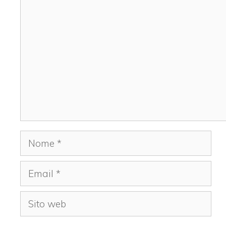
Commento
Nome
Email
Sito
web