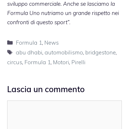
sviluppo commerciale. Anche se lasciamo la
Formula Uno nutriamo un grande rispetto nei
confronti di questo sport”
.
Categorie
Formula 1
,
News
Tag
abu dhabi
,
automobilismo
,
bridgestone
,
circus
,
Formula 1
,
Motori
,
Pirelli
Lascia un commento
Commento