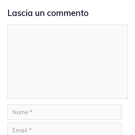
Lascia un commento
Commento
Nome
Email