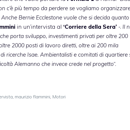
on c’è più tempo da perdere se vogliamo organizzare 
 Anche Bernie Ecclestone vuole che si decida quanto
ammini
in un’intervista al
‘Corriere della Sera’
-.
Il 
che porta sviluppo, investimenti privati per oltre 200
oltre 2000 posti di lavoro diretti, oltre ai 200 mila
o di ricerche Isae. Ambientalisti e comitati di quartiere
difficoltà Alemanno che invece crede nel progetto
“.
ervista
,
maurizio flammini
,
Motori