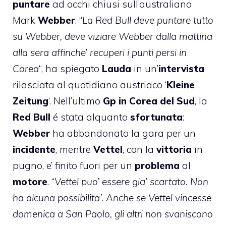
puntare
ad occhi chiusi sull’australiano
Mark
Webber
. “
La Red Bull deve puntare tutto
su Webber, deve viziare Webber dalla mattina
alla sera affinche’ recuperi i punti persi in
Corea
“, ha spiegato
Lauda
in un’
intervista
rilasciata al quotidiano austriaco ‘
Kleine
Zeitung
‘. Nell’ultimo
Gp in Corea del Sud
, la
Red Bull
é stata alquanto
sfortunata
:
Webber
ha abbandonato la gara per un
incidente
, mentre
Vettel
, con la
vittoria
in
pugno, e’ finito fuori per un
problema
al
motore
. “
Vettel puo’ essere gia’ scartato. Non
ha alcuna possibilita’. Anche se Vettel vincesse
domenica a San Paolo, gli altri non svaniscono