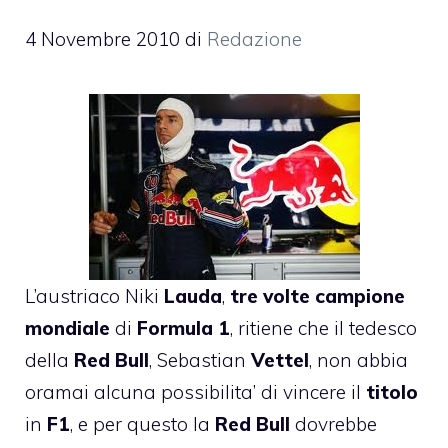
4 Novembre 2010
di
Redazione
L’austriaco Niki
Lauda
,
tre volte campione
mondiale
di
Formula 1
, ritiene che il tedesco
della
Red Bull
, Sebastian
Vettel
,
non abbia
oramai alcuna possibilita’ di vincere il
titolo
in
F1
, e per questo la
Red Bull
dovrebbe