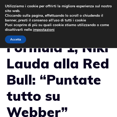
Vai
Utilizziamo i cookie per offrirti la migliore esperienza sul nostro
sito web.
al
MENU
Cliccando sulla pagina, effettuando lo scroll o chiudendo il
contenuto
banner, presti il consenso all’uso di tutti i cookie
Puoi scoprire di più su quali cookie stiamo utilizzando o come
disattivarli nelle
impostazioni
Accetta
Formula 1, Niki
Lauda alla Red
Bull: “Puntate
tutto su
Webber”