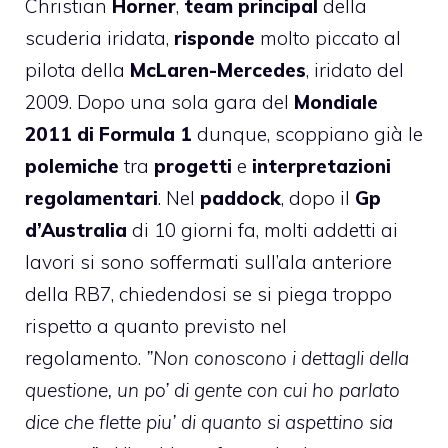
Christian
Horner
,
team principal
della
scuderia iridata,
risponde
molto piccato al
pilota della
McLaren-Mercedes
, iridato del
2009. Dopo una sola gara del
Mondiale
2011 di Formula 1
dunque, scoppiano già le
polemiche
tra
progetti
e
interpretazioni
regolamentari
. Nel
paddock
, dopo il
Gp
d’Australia
di 10 giorni fa, molti addetti ai
lavori si sono soffermati sull’ala anteriore
della RB7, chiedendosi se si piega troppo
rispetto a quanto previsto nel
regolamento.
”Non conoscono i dettagli della
questione, un po’ di gente con cui ho parlato
dice che flette piu’ di quanto si aspettino sia