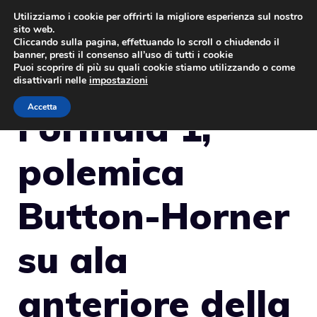
Vai
Utilizziamo i cookie per offrirti la migliore esperienza sul nostro
sito web.
al
MENU
Cliccando sulla pagina, effettuando lo scroll o chiudendo il
contenuto
banner, presti il consenso all’uso di tutti i cookie
Puoi scoprire di più su quali cookie stiamo utilizzando o come
disattivarli nelle
impostazioni
Accetta
Formula 1,
polemica
Button-Horner
su ala
anteriore della