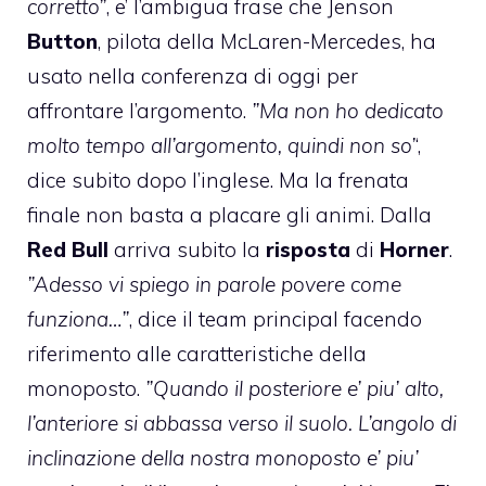
corretto”
, e’ l’ambigua frase che Jenson
Button
, pilota della McLaren-Mercedes, ha
usato nella conferenza di oggi per
affrontare l’argomento.
”Ma non ho dedicato
molto tempo all’argomento, quindi non so’
‘,
dice subito dopo l’inglese. Ma la frenata
finale non basta a placare gli animi. Dalla
Red Bull
arriva subito la
risposta
di
Horner
.
”Adesso
vi spiego in parole povere come
funziona…”
, dice il team principal facendo
riferimento alle caratteristiche della
monoposto.
”Quando il posteriore e’ piu’ alto,
l’anteriore si abbassa verso il suolo. L’angolo di
inclinazione della nostra monoposto e’ piu’