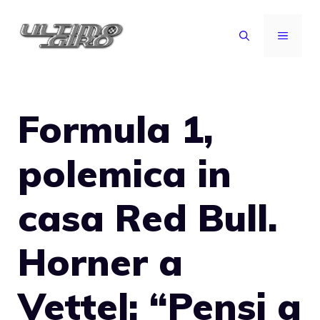
Vai
al
MENU
contenuto
Formula 1,
polemica in
casa Red Bull.
Horner a
Vettel: “Pensi a