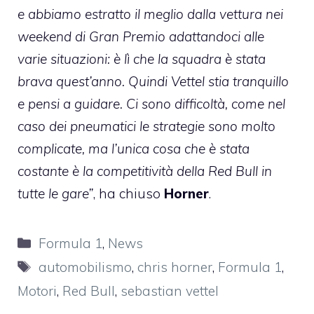
e abbiamo estratto il meglio dalla vettura nei
weekend di Gran Premio adattandoci alle
varie situazioni: è lì che la squadra è stata
brava quest’anno. Quindi Vettel stia tranquillo
e pensi a guidare. Ci sono difficoltà, come nel
caso dei pneumatici le strategie sono molto
complicate, ma l’unica cosa che è stata
costante è la competitività della Red Bull in
tutte le gare”
, ha chiuso
Horner
.
Categorie
Formula 1
,
News
Tag
automobilismo
,
chris horner
,
Formula 1
,
Motori
,
Red Bull
,
sebastian vettel