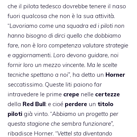
che il pilota tedesco dovrebbe tenere il naso
fuori qualcosa che non è la sua attività.
“
Lavoriamo come una squadra ed i piloti non
hanno bisogno di dirci quello che dobbiamo
fare, non è loro competenza valutare strategie
e aggiornamenti. Loro devono guidare, noi
fornir loro un mezzo vincente. Ma le scelte
tecniche spettano a noi”
, ha detto un
Horner
seccatissimo. Queste liti paiono far
intravedere le prime
crepe
nelle
certezze
della
Red Bull
: e cioé
perdere
un
titolo
piloti
già vinto. “
Abbiamo un progetto per
questa stagione che sembra funzionare”,
ribadisce Horner. “
Vettel sta diventando