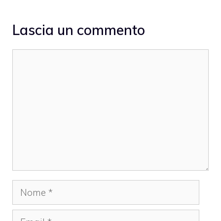
Lascia un commento
Commento
Nome
Email