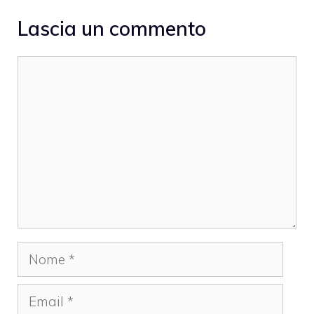
Lascia un commento
Commento
Nome
Email