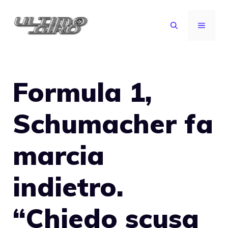
Vai
al
MENU
contenuto
Formula 1,
Schumacher fa
marcia
indietro.
“Chiedo scusa