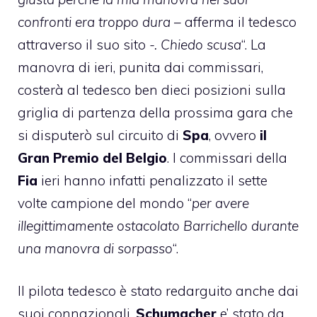
confronti era troppo dura
– afferma il tedesco
attraverso il suo sito
-. Chiedo scusa
“. La
manovra di ieri, punita dai commissari,
costerà al tedesco ben dieci posizioni sulla
griglia di partenza della prossima gara che
si disputerò sul circuito di
Spa
, ovvero
il
Gran Premio del Belgio
. I commissari della
Fia
ieri hanno infatti penalizzato il sette
volte campione del mondo “
per avere
illegittimamente ostacolato Barrichello durante
una manovra di sorpasso
“.
Il pilota tedesco è stato redarguito anche dai
suoi connazionali.
Schumacher
e’ stato da