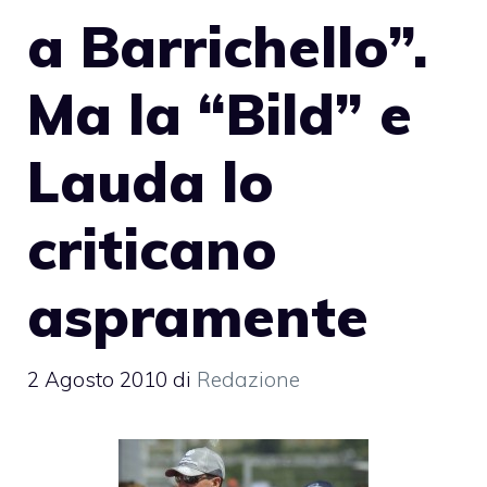
a Barrichello”.
Ma la “Bild” e
Lauda lo
criticano
aspramente
2 Agosto 2010
di
Redazione