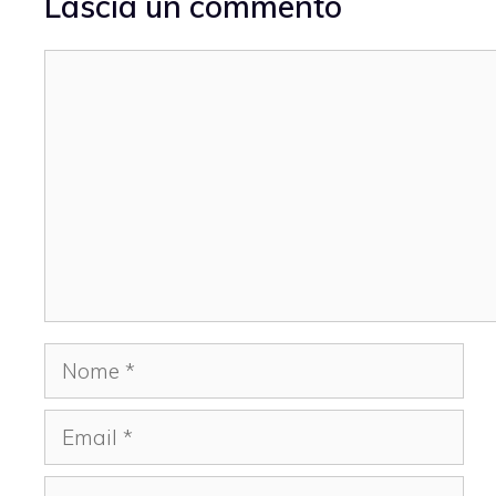
Lascia un commento
Commento
Nome
Email
Sito