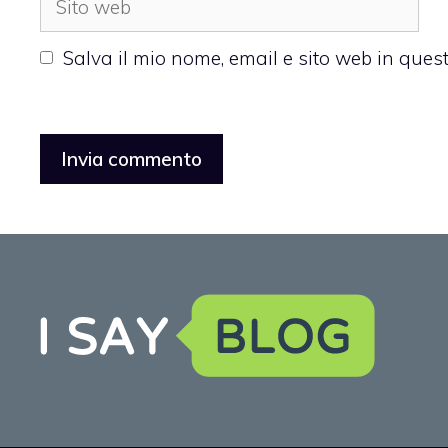
web
Salva il mio nome, email e sito web in que