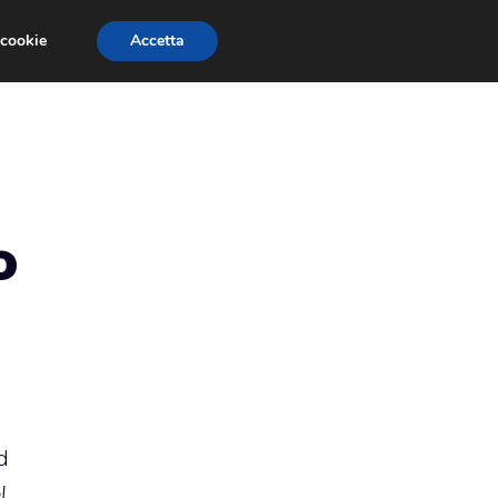
 cookie
Accetta
RMULA 1
EVENTI E FIERE
GINEVRA 2013
o
d
l