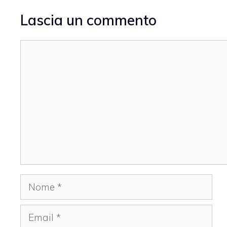
Lascia un commento
Commento
Nome
Email