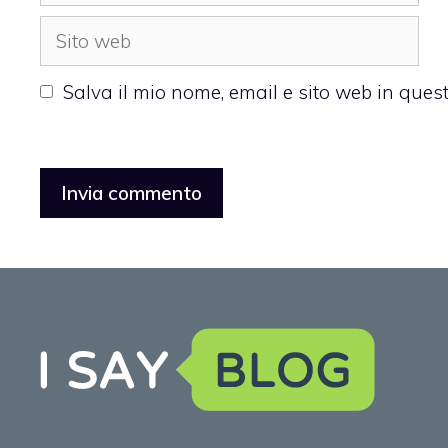
Sito
web
Salva il mio nome, email e sito web in que