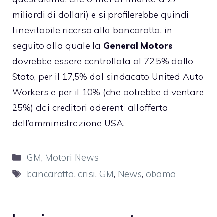
miliardi di dollari) e si profilerebbe quindi
l’inevitabile ricorso alla bancarotta, in
seguito alla quale la
General Motors
dovrebbe essere controllata al 72,5% dallo
Stato, per il 17,5% dal sindacato United Auto
Workers e per il 10% (che potrebbe diventare
25%) dai creditori aderenti all’offerta
dell’amministrazione USA.
Categorie
GM
,
Motori News
Tag
bancarotta
,
crisi
,
GM
,
News
,
obama