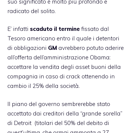
suo significato è molto più profondo e
radicato del solito.
E’ infatti
scaduto il termine
fissato dal
Tesoro americano entro il quale i detentori
di obbligazioni
GM
avrebbero potuto aderire
all’offerta dell’amministrazione Obama:
accettare la vendita degli asset buoni della
compagnia in caso di crack ottenendo in
cambio il 25% della società.
Il piano del governo sembrerebbe stato
accettato dai creditori della “grande sorella”
di Detroit (titolari del 50% del debito di
quest’ultima, che ormai ammonta a 27