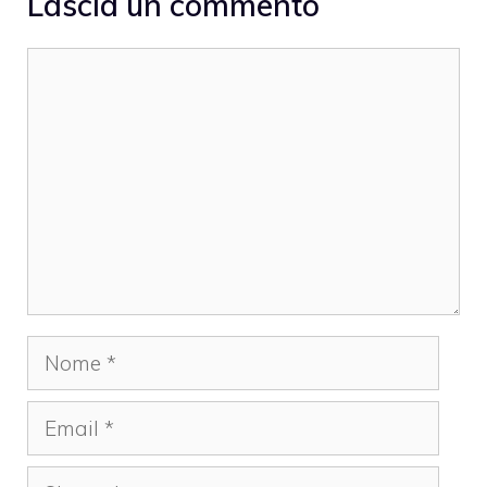
Lascia un commento
Commento
Nome
Email
Sito