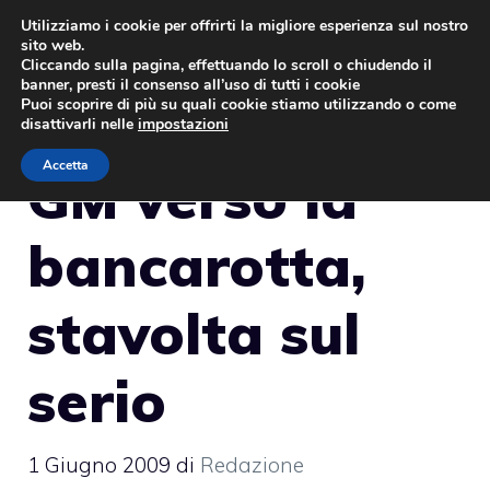
Vai
Utilizziamo i cookie per offrirti la migliore esperienza sul nostro
sito web.
al
MENU
Cliccando sulla pagina, effettuando lo scroll o chiudendo il
contenuto
banner, presti il consenso all’uso di tutti i cookie
Puoi scoprire di più su quali cookie stiamo utilizzando o come
disattivarli nelle
impostazioni
Accetta
GM verso la
bancarotta,
stavolta sul
serio
1 Giugno 2009
di
Redazione