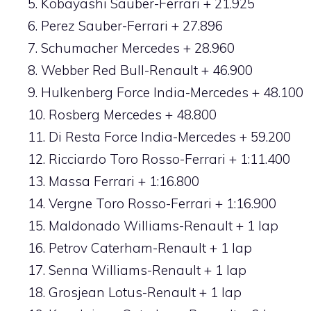
5. Kobayashi Sauber-Ferrari + 21.925
6. Perez Sauber-Ferrari + 27.896
7. Schumacher Mercedes + 28.960
8. Webber Red Bull-Renault + 46.900
9. Hulkenberg Force India-Mercedes + 48.100
10. Rosberg Mercedes + 48.800
11. Di Resta Force India-Mercedes + 59.200
12. Ricciardo Toro Rosso-Ferrari + 1:11.400
13. Massa Ferrari + 1:16.800
14. Vergne Toro Rosso-Ferrari + 1:16.900
15. Maldonado Williams-Renault + 1 lap
16. Petrov Caterham-Renault + 1 lap
17. Senna Williams-Renault + 1 lap
18. Grosjean Lotus-Renault + 1 lap