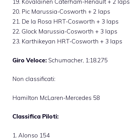
19. Kovalainen Caterham-Renault + 2 laps
20. Pic Marussia-Cosworth + 2 laps
21. De la Rosa HRT-Cosworth + 3 laps
22. Glock Marussia-Cosworth + 3 laps
23. Karthikeyan HRT-Cosworth + 3 laps
Giro Veloce:
Schumacher, 1:18.275
Non classificati:
Hamilton McLaren-Mercedes 58
Classifica Piloti:
1. Alonso 154