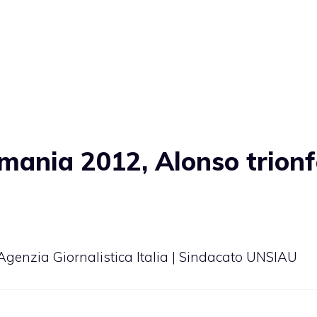
mania 2012, Alonso trion
 Agenzia Giornalistica Italia | Sindacato UNSIAU