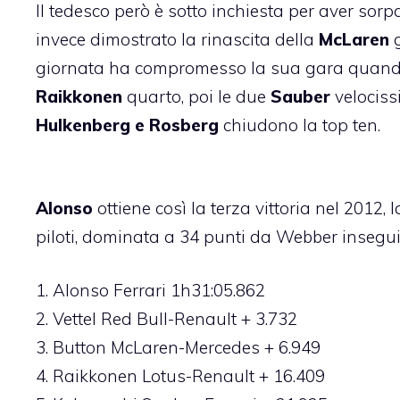
Il tedesco però è sotto inchiesta per aver sor
invece dimostrato la rinascita della
McLaren
g
giornata ha compromesso la sua gara quando a
Raikkonen
quarto, poi le due
Sauber
velociss
Hulkenberg e Rosberg
chiudono la top ten.
Alonso
ottiene così la terza vittoria nel 2012, 
piloti, dominata a 34 punti da Webber insegui
1. Alonso Ferrari 1h31:05.862
2. Vettel Red Bull-Renault + 3.732
3. Button McLaren-Mercedes + 6.949
4. Raikkonen Lotus-Renault + 16.409