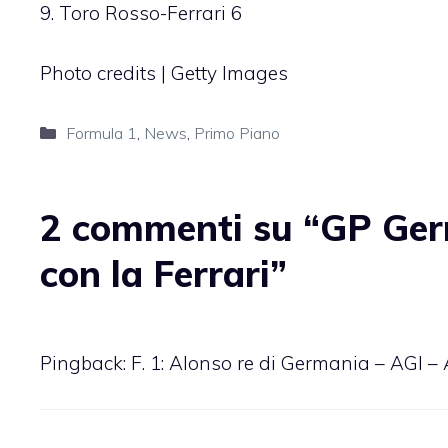
9. Toro Rosso-Ferrari 6
Photo credits | Getty Images
Categorie
Formula 1
,
News
,
Primo Piano
2 commenti su “GP Ger
con la Ferrari”
Pingback:
F. 1: Alonso re di Germania – AGI –