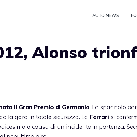
AUTO NEWS
FO
12, Alonso trion
nato il Gran Premio di Germania
. Lo spagnolo part
do la gara in totale sicurezza. La
Ferrari
si confer
odicesimo a causa di un incidente in partenza. Se
al penultimo giro.