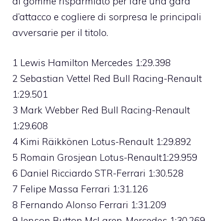
di gomme risparmiato per fare una gara
d’attacco e cogliere di sorpresa le principali
avversarie per il titolo.
1 Lewis Hamilton Mercedes 1:29.398
2 Sebastian Vettel Red Bull Racing-Renault
1:29.501
3 Mark Webber Red Bull Racing-Renault
1:29.608
4 Kimi Räikkönen Lotus-Renault 1:29.892
5 Romain Grosjean Lotus-Renault1:29.959
6 Daniel Ricciardo STR-Ferrari 1:30.528
7 Felipe Massa Ferrari 1:31.126
8 Fernando Alonso Ferrari 1:31.209
9 Jenson Button McLaren-Mercedes 1:30.269