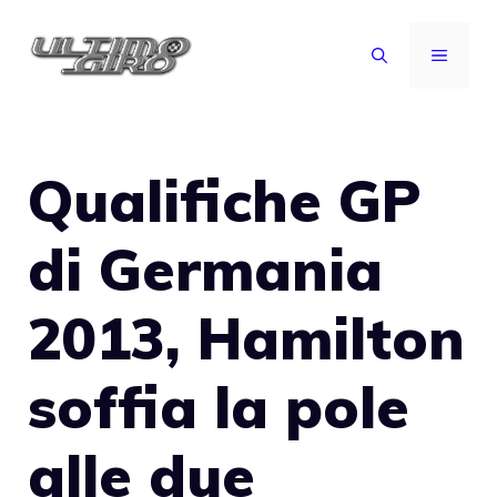
Vai
al
MENU
contenuto
Qualifiche GP
di Germania
2013, Hamilton
soffia la pole
alle due