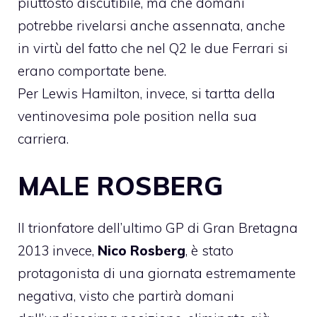
piuttosto discutibile, ma che domani
potrebbe rivelarsi anche assennata, anche
in virtù del fatto che nel Q2 le due Ferrari si
erano comportate bene.
Per Lewis Hamilton, invece, si tartta della
ventinovesima pole position nella sua
carriera.
MALE ROSBERG
Il trionfatore dell’ultimo
GP di Gran Bretagna
2013
invece,
Nico Rosberg
, è stato
protagonista di una giornata estremamente
negativa, visto che partirà domani