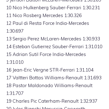
10 Nico Hulkenberg Sauber-Ferrari 1:30.231
11 Nico Rosberg Mercedes 1:30.326
12 Paul di Resta Force India-Mercedes
1:30.697
13 Sergio Perez McLaren-Mercedes 1:30.933
14 Esteban Gutierrez Sauber-Ferrari 1:31.010
15 Adrian Sutil Force India-Mercedes
1:31.010
16 Jean-Eric Vergne STR-Ferrari 1:31.104
17 Valtteri Bottas Williams-Renault 1:31.693
18 Pastor Maldonado Williams-Renault
1:31.707
19 Charles Pic Caterham-Renault 1:32.937
20 Jules Bianchi Marussia-Cosworth