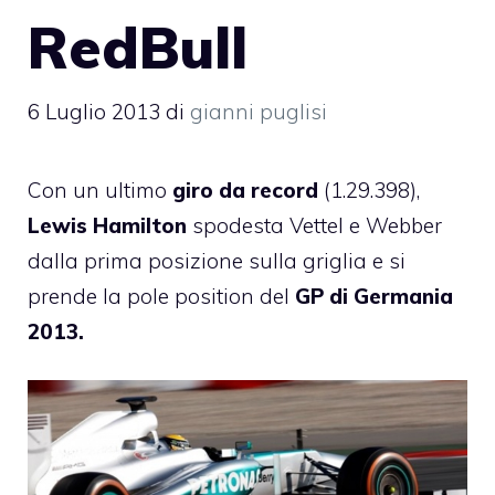
RedBull
6 Luglio 2013
di
gianni puglisi
Con un ultimo
giro da record
(1.29.398),
Lewis Hamilton
spodesta Vettel e Webber
dalla prima posizione sulla griglia e si
prende la pole position del
GP di Germania
2013.