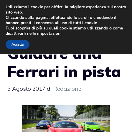
Vai
Utilizziamo i cookie per offrirti la migliore esperienza sul nostro
sito web.
al
MENU
Cliccando sulla pagina, effettuando lo scroll o chiudendo il
contenuto
banner, presti il consenso all’uso di tutti i cookie
Puoi scoprire di più su quali cookie stiamo utilizzando o come
disattivarli nelle
impostazioni
Accetta
Guidare una
Ferrari in pista
9 Agosto 2017
di
Redazione