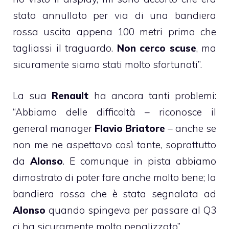
stato annullato per via di una bandiera
rossa uscita appena 100 metri prima che
tagliassi il traguardo.
Non cerco scuse
, ma
sicuramente siamo stati molto sfortunati”.
La sua
Renault
ha ancora tanti problemi:
“Abbiamo delle difficoltà – riconosce il
general manager
Flavio Briatore
– anche se
non me ne aspettavo così tante, soprattutto
da
Alonso
. E comunque in pista abbiamo
dimostrato di poter fare anche molto bene; la
bandiera rossa che è stata segnalata ad
Alonso
quando spingeva per passare al Q3
ci ha sicuramente molto penalizzato”.