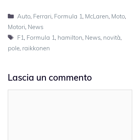
Categorie
Auto
,
Ferrari
,
Formula 1
,
McLaren
,
Moto
,
Motori
,
News
Tag
F1
,
Formula 1
,
hamilton
,
News
,
novità
,
pole
,
raikkonen
Lascia un commento
Commento