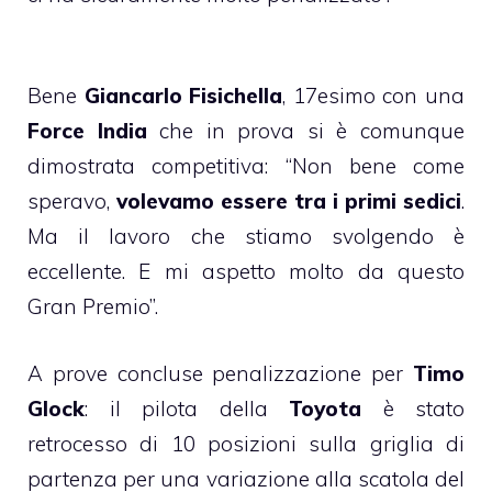
Bene
Giancarlo Fisichella
, 17esimo con una
Force India
che in prova si è comunque
dimostrata competitiva: “Non bene come
speravo,
volevamo essere tra i primi sedici
.
Ma il lavoro che stiamo svolgendo è
eccellente. E mi aspetto molto da questo
Gran Premio”.
A prove concluse penalizzazione per
Timo
Glock
: il pilota della
Toyota
è stato
retrocesso di 10 posizioni sulla griglia di
partenza per una variazione alla scatola del