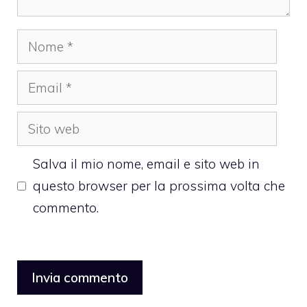
Nome
Email
Sito
web
Salva il mio nome, email e sito web in
questo browser per la prossima volta che
commento.