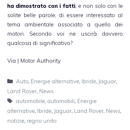
ha dimostrato con i fatti
, e non solo con le
solite belle parole, di essere interessato al
tema ambientale associato a quello dei
motori. Secondo voi ne uscirà davvero
qualcosa di significativo?
Via |
Motor Authority
Categorie
Auto
,
Energie alternative
,
Ibride
,
Jaguar
,
Land Rover
,
News
Tag
automobile
,
automobili
,
Energie
alternative
,
Ibride
,
Jaguar
,
Land Rover
,
News
,
notizie
,
regno unito