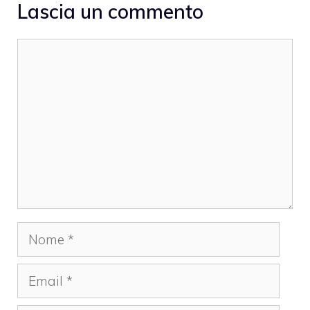
Lascia un commento
Commento
Nome
Email