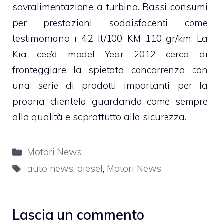
sovralimentazione a turbina. Bassi consumi
per prestazioni soddisfacenti come
testimoniano i 4,2 lt/100 KM 110 gr/km. La
Kia cee’d model Year 2012 cerca di
fronteggiare la spietata concorrenza con
una serie di prodotti importanti per la
propria clientela guardando come sempre
alla qualità e soprattutto alla sicurezza.
Categorie
Motori News
Tag
auto news
,
diesel
,
Motori News
Lascia un commento