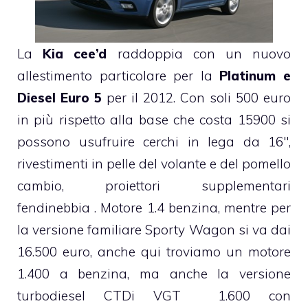
La
Kia cee’d
raddoppia con un nuovo
allestimento particolare per la
Platinum e
Diesel Euro 5
per il 2012. Con soli 500 euro
in più rispetto alla base che costa 15900 si
possono usufruire cerchi in lega da 16″,
rivestimenti in pelle del volante e del pomello
cambio, proiettori supplementari
fendinebbia . Motore 1.4 benzina, mentre per
la versione familiare Sporty Wagon si va dai
16.500 euro, anche qui troviamo un motore
1.400 a benzina, ma anche la versione
turbodiesel CTDi VGT 1.600 con