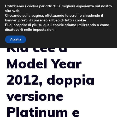
Vai
Utilizziamo i cookie per offrirti la migliore esperienza sul nostro
sito web.
al
MENU
Cliccando sulla pagina, effettuando lo scroll o chiudendo il
contenuto
banner, presti il consenso all’uso di tutti i cookie
Puoi scoprire di più su quali cookie stiamo utilizzando o come
disattivarli nelle
impostazioni
Accetta
Kia cee’d
Model Year
2012, doppia
versione
Platinum e