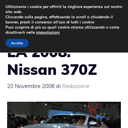
Vai
Utilizziamo i cookie per offrirti la migliore esperienza sul nostro
sito web.
al
MENU
Cliccando sulla pagina, effettuando lo scroll o chiudendo il
contenuto
banner, presti il consenso all’uso di tutti i cookie
Puoi scoprire di più su quali cookie stiamo utilizzando o come
disattivarli nelle
impostazioni
Accetta
LA 2008:
Nissan 370Z
20 Novembre 2008
di
Redazione