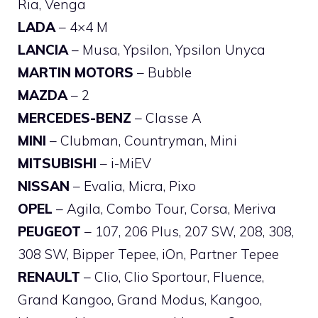
Ria, Venga
LADA
– 4×4 M
LANCIA
– Musa, Ypsilon, Ypsilon Unyca
MARTIN MOTORS
– Bubble
MAZDA
– 2
MERCEDES-BENZ
– Classe A
MINI
– Clubman, Countryman, Mini
MITSUBISHI
– i-MiEV
NISSAN
– Evalia, Micra, Pixo
OPEL
– Agila, Combo Tour, Corsa, Meriva
PEUGEOT
– 107, 206 Plus, 207 SW, 208, 308,
308 SW, Bipper Tepee, iOn, Partner Tepee
RENAULT
– Clio, Clio Sportour, Fluence,
Grand Kangoo, Grand Modus, Kangoo,