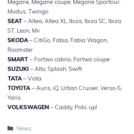
Megane, Megane coupe, Megane Sportour,
Modus, Twingo
SEAT
– Altea, Altea XL, Ibiza, Ibiza SC, Ibiza
ST, Leon, Mii
SKODA
– CitiGo, Fabia, Fabia Wagon,
Roomster
SMART
– Fortwo cabrio, Fortwo coupe
SUZUKI
– Alto, Splash, Swift
TATA
– Vista
TOYOTA
– Auris, iQ, Urban Cruiser, Verso-S,
Yaris
VOLKSWAGEN
– Caddy, Polo, up!
Categorie
News