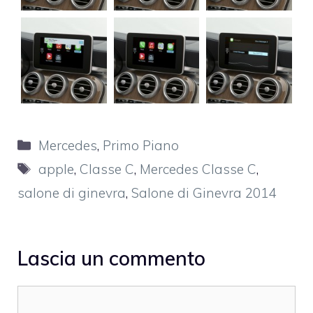
Categorie
Mercedes
,
Primo Piano
Tag
apple
,
Classe C
,
Mercedes Classe C
,
salone di ginevra
,
Salone di Ginevra 2014
Lascia un commento
Commento