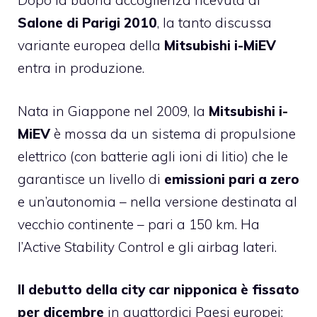
Dopo la buona accoglienza ricevuta al
Salone di Parigi 2010
, la tanto discussa
variante europea della
Mitsubishi i-MiEV
entra in produzione.
Nata in Giappone nel 2009, la
Mitsubishi i-
MiEV
è mossa da un sistema di propulsione
elettrico (con batterie agli ioni di litio) che le
garantisce un livello di
emissioni pari a zero
e un’autonomia – nella versione destinata al
vecchio continente – pari a 150 km. Ha
l’Active Stability Control e gli airbag lateri.
Il debutto della city car nipponica è fissato
per dicembre
in quattordici Paesi europei: