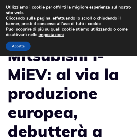
Vai
Utilizziamo i cookie per offrirti la migliore esperienza sul nostro
sito web.
al
MENU
Cliccando sulla pagina, effettuando lo scroll o chiudendo il
contenuto
banner, presti il consenso all’uso di tutti i cookie
Puoi scoprire di più su quali cookie stiamo utilizzando o come
disattivarli nelle
impostazioni
Accetta
Mitsubishi i-
MiEV: al via la
produzione
europea,
debutterà a