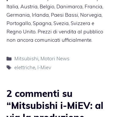
Italia, Austria, Belgio, Danimarca, Francia,
Germania, Irlanda, Paesi Bassi, Norvegia,
Portogallo, Spagna, Svezia, Svizzera e
Regno Unito. Prezzi di vendita al pubblico
non ancora comunicati ufficialmente.
Categorie
Mitsubishi
,
Motori News
Tag
elettriche
,
I-Miev
2 commenti su
“Mitsubishi i-MiEV: al