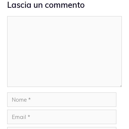
Lascia un commento
Commento
Nome
Email