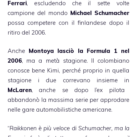
Ferrari
, escludendo che il sette volte
campione del mondo
Michael Schumacher
possa competere con il finlandese dopo il
ritiro del 2006.
Anche
Montoya lasciò la Formula 1 nel
2006
, ma a metà stagione. Il colombiano
conosce bene Kimi, perché proprio in quella
stagione i due correvano insieme in
McLaren
, anche se dopo l’ex pilota
abbandonò la massima serie per approdare
nelle gare automobilistiche americane.
“
Raikkonen è più veloce di Schumacher, ma la