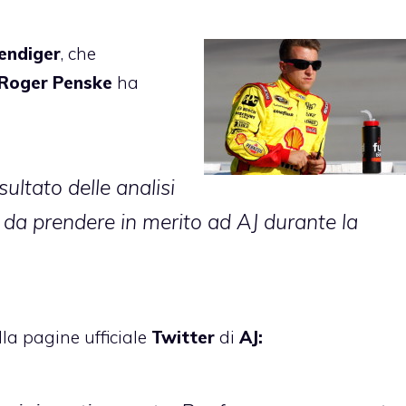
endiger
, che
Roger Penske
ha
ultato delle analisi
i da prendere in merito ad AJ durante la
la pagine ufficiale
Twitter
di
AJ: