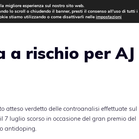
i la migliore esperienza sul nostro sito web.
ndo lo scroll o chiudendo il banner, presti il consenso all’uso di tutti i
AUTO NEWS
FO
ookie stiamo utilizzando o come disattivarli nelle
impostazioni
a a rischio per AJ
o atteso verdetto delle controanalisi effettuate sul 
il 7 luglio scorso in occasione del gran premio del
llo antidoping.