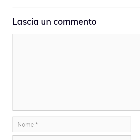
Lascia un commento
Commento
Nome