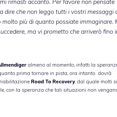
ermi rimasti accanto. Per favore non pensate
ia dire che non leggo tutti i vostri messaggi 
 molto più di quanto possiate immaginare. 
uccedere, ma vi prometto che arriverò fino i
Allmendiger
almeno al momento, infatti la speranz
a quanto prima tornare in pista, ora intanto dovrà
riabilitazione
Road To Recovery
, dal quale molti s
le, con la speranza che tali situazioni non vengan