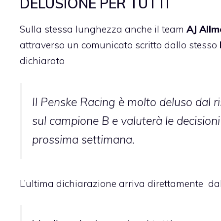
DELUSIONE PER TUTTI
Sulla stessa lunghezza anche il team
AJ Allm
attraverso un comunicato scritto dallo stesso
dichiarato
Il Penske Racing è molto deluso dal ris
sul campione B e valuterà le decision
prossima settimana.
L’ultima dichiarazione arriva direttamente dal