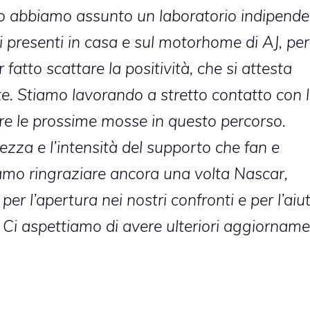
ito abbiamo assunto un laboratorio indipend
ti presenti in casa e sul motorhome di AJ, per
atto scattare la positività, che si attesta
te. Stiamo lavorando a stretto contatto con 
re le prossime mosse in questo percorso.
ezza e l’intensità del supporto che fan e
amo ringraziare ancora una volta Nascar,
per l’apertura nei nostri confronti e per l’aiu
. Ci aspettiamo di avere ulteriori aggiorname