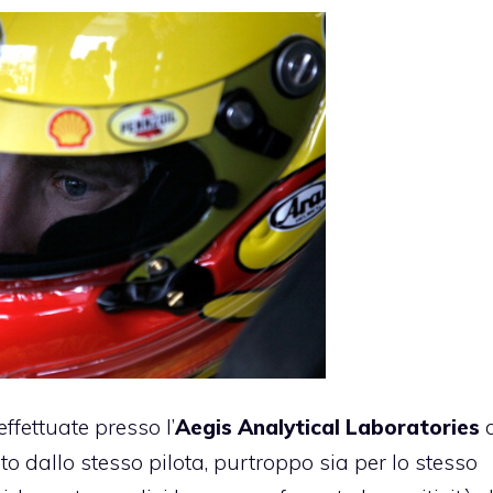
ffettuate presso l’
Aegis Analytical Laboratories
d
to dallo stesso pilota, purtroppo sia per lo stesso