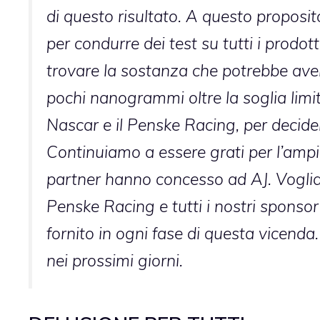
di questo risultato. A questo propos
per condurre dei test su tutti i prodot
trovare la sostanza che potrebbe aver f
pochi nanogrammi oltre la soglia limi
Nascar e il Penske Racing, per decide
Continuiamo a essere grati per l’ampi
partner hanno concesso ad AJ. Vogli
Penske Racing e tutti i nostri sponsor 
fornito in ogni fase di questa vicenda
nei prossimi giorni.