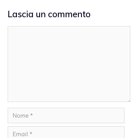
Lascia un commento
Commento
Nome
Email