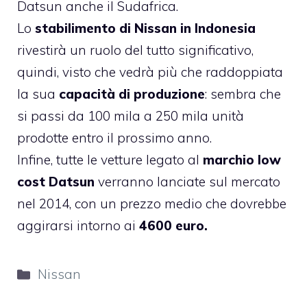
Datsun anche il Sudafrica.
Lo
stabilimento di Nissan in Indonesia
rivestirà un ruolo del tutto significativo,
quindi, visto che vedrà più che raddoppiata
la sua
capacità di produzione
: sembra che
si passi da 100 mila a 250 mila unità
prodotte entro il prossimo anno.
Infine, tutte le vetture legato al
marchio low
cost Datsun
verranno lanciate sul mercato
nel 2014, con un prezzo medio che dovrebbe
aggirarsi intorno ai
4600 euro.
Categorie
Nissan