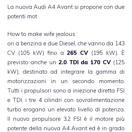
La nuova Audi A4 Avant si propone con due
potenti mot
How to make wife jealous
ori a benzina e due Diesel, che vanno da 143
CV (105 kW) fino a
265 CV
(195 kW). È
previsto anche un
2.0 TDI da 170 CV
(125
kW), destinato ad integrare la gamma di
motorizzazioni in un secondo momento.
Tutti i propulsori sono a iniezione diretta FSI
e TDI, i tre 4 cilindri con sovralimentazione
turbo erogano un elevato livello di potenza.
Il nuovo propulsore 3.2 FSI è il motore più
potente della nuova A4 Avant ed è in grado