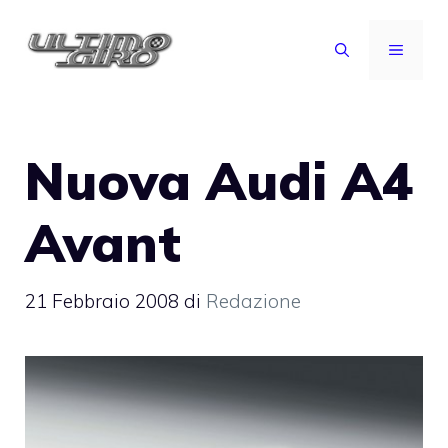
Vai
al
MENU
contenuto
Nuova Audi A4
Avant
21 Febbraio 2008
di
Redazione