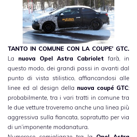
TANTO IN COMUNE CON LA COUPE’ GTC.
La
nuova Opel Astra Cabriolet
farà, in
questo modo, dei grandi passi in avanti dal
punto di vista stilistico, affiancandosi alle
linee ed al design della
nuova coupé GTC
:
probabilmente, tra i vari tratti in comune tra
le due vetture troveremo anche una linea più
aggressiva sulla fiancata, sopratutto per via
di un’imponente modanatura.
Numerose somiglianze tra la
Opel Astra