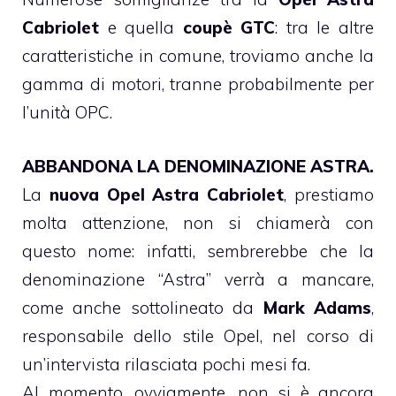
Cabriolet
e quella
coupè GTC
: tra le altre
caratteristiche in comune, troviamo anche la
gamma di motori, tranne probabilmente per
l’unità OPC.
ABBANDONA LA DENOMINAZIONE ASTRA.
La
nuova Opel Astra Cabriolet
, prestiamo
molta attenzione, non si chiamerà con
questo nome: infatti, sembrerebbe che la
denominazione “Astra” verrà a mancare,
come anche sottolineato da
Mark Adams
,
responsabile dello stile Opel, nel corso di
un’intervista rilasciata pochi mesi fa.
Al momento, ovviamente, non si è ancora