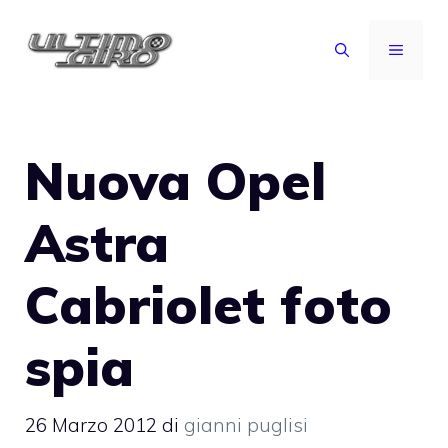
Vai
al
MENU
contenuto
Nuova Opel
Astra
Cabriolet foto
spia
26 Marzo 2012
di
gianni puglisi