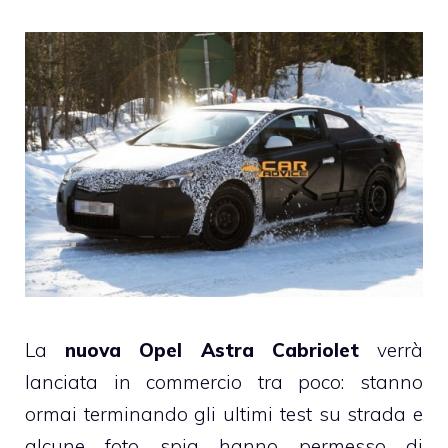
La
nuova Opel Astra Cabriolet
verrà
lanciata in commercio tra poco: stanno
ormai terminando gli ultimi test su strada e
alcune foto spia hanno permesso di