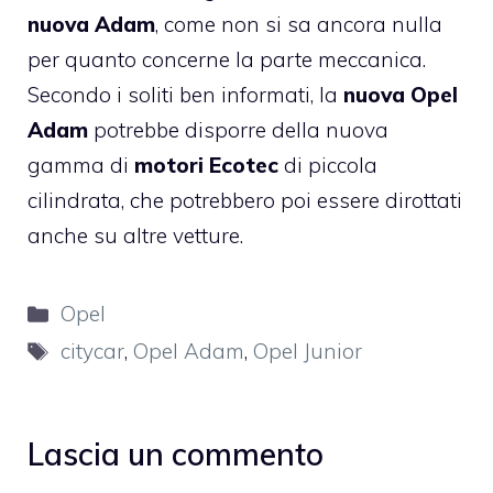
nuova Adam
, come non si sa ancora nulla
per quanto concerne la parte meccanica.
Secondo i soliti ben informati, la
nuova Opel
Adam
potrebbe disporre della nuova
gamma di
motori Ecotec
di piccola
cilindrata, che potrebbero poi essere dirottati
anche su altre vetture.
Categorie
Opel
Tag
citycar
,
Opel Adam
,
Opel Junior
Lascia un commento