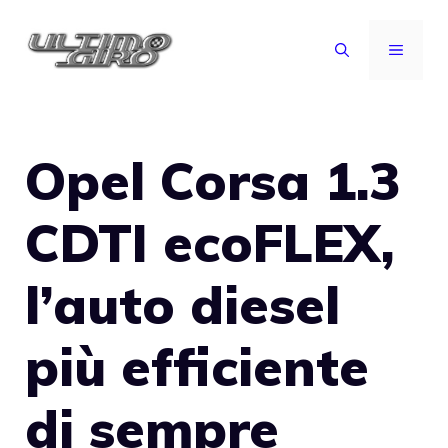
Vai
al
MENU
contenuto
Opel Corsa 1.3
CDTI ecoFLEX,
l’auto diesel
più efficiente
di sempre