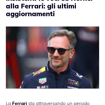
alla Ferrari: gli ultimi
aggiornamenti
La
Ferrari
sta attraversando un periodo