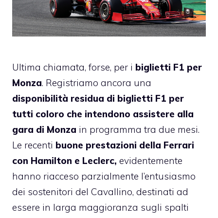
Ultima chiamata, forse, per i
biglietti F1 per
Monza
. Registriamo ancora una
disponibilità residua di biglietti F1 per
tutti coloro che intendono assistere alla
gara di Monza
in programma tra due mesi.
Le recenti
buone prestazioni della Ferrari
con Hamilton e Leclerc,
evidentemente
hanno riacceso parzialmente l’entusiasmo
dei sostenitori del Cavallino, destinati ad
essere in larga maggioranza sugli spalti