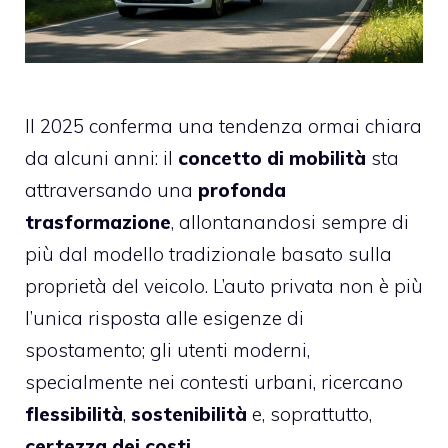
Il 2025 conferma una tendenza ormai chiara
da alcuni anni: il
concetto di mobilità
sta
attraversando una
profonda
trasformazione
, allontanandosi sempre di
più dal modello tradizionale basato sulla
proprietà del veicolo. L’auto privata non è più
l’unica risposta alle esigenze di
spostamento; gli utenti moderni,
specialmente nei contesti urbani, ricercano
flessibilità
,
sostenibilità
e, soprattutto,
certezza dei costi
.