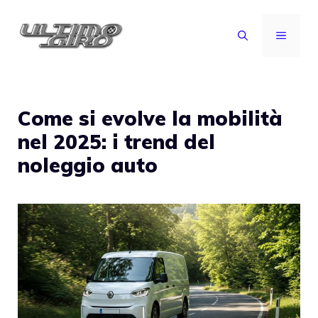
Vai
al
MENU
contenuto
Come si evolve la mobilità
nel 2025: i trend del
noleggio auto