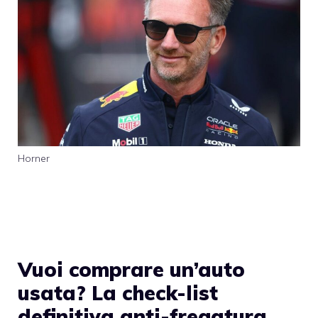
Horner
Vuoi comprare un’auto
usata? La check-list
definitiva anti-fregatura