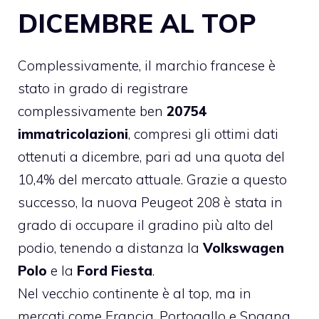
DICEMBRE AL TOP
Complessivamente, il marchio francese è
stato in grado di registrare
complessivamente ben
20754
immatricolazioni
, compresi gli ottimi dati
ottenuti a dicembre, pari ad una quota del
10,4% del mercato attuale. Grazie a questo
successo, la
nuova Peugeot 208
è stata in
grado di occupare il gradino più alto del
podio, tenendo a distanza la
Volkswagen
Polo
e la
Ford Fiesta
.
Nel vecchio continente è al top, ma in
mercati come Francia, Portogallo e Spagna,