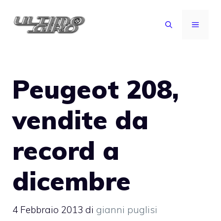
Vai
al
MENU
contenuto
Peugeot 208,
vendite da
record a
dicembre
4 Febbraio 2013
di
gianni puglisi