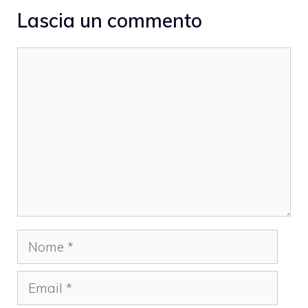
Lascia un commento
Commento
Nome
Email