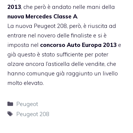
2013
, che però è andato nelle mani della
nuova Mercedes Classe A
.
La nuova Peugeot 208, però, è riuscita ad
entrare nel novero delle finaliste e si è
imposta nel
concorso Auto Europa 2013
e
già questo è stato sufficiente per poter
alzare ancora l’asticella delle vendite, che
hanno comunque già raggiunto un livello
molto elevato.
Categorie
Peugeot
Tag
Peugeot 208