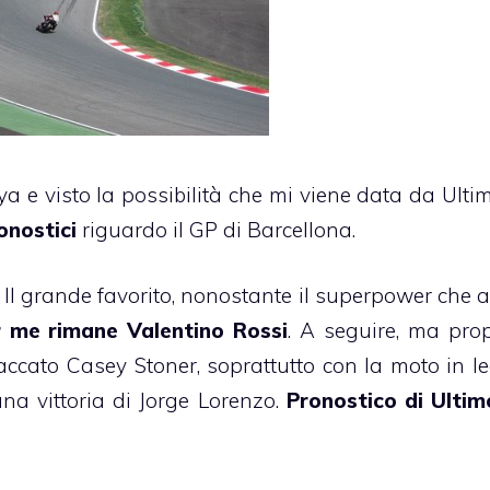
a e visto la possibilità che mi viene data da Ultim
onostici
riguardo il GP di Barcellona.
 Il grande favorito, nonostante il superpower che a
 me rimane Valentino Rossi
. A seguire, ma prop
accato Casey Stoner, soprattutto con la moto in l
una vittoria di Jorge Lorenzo.
Pronostico di Ultim