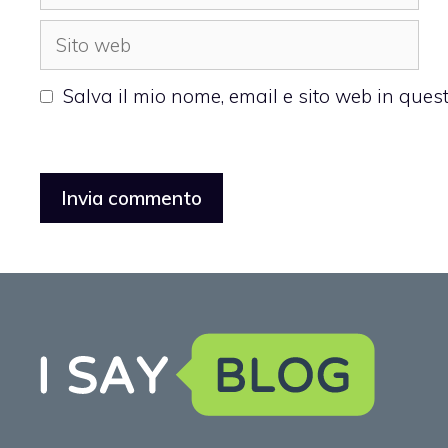
Sito
web
Salva il mio nome, email e sito web in que