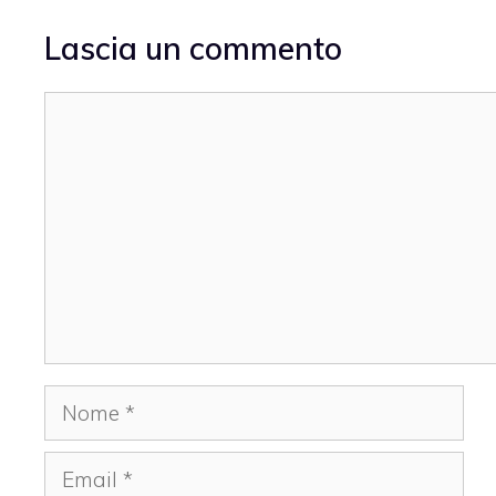
Lascia un commento
Commento
Nome
Email