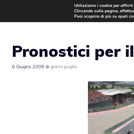
Vai
Utilizziamo i cookie per offrirt
Cliccando sulla pagina, effettua
al
Puoi scoprire di più su quali c
contenuto
Pronostici per 
6 Giugno 2008
di
gianni puglisi