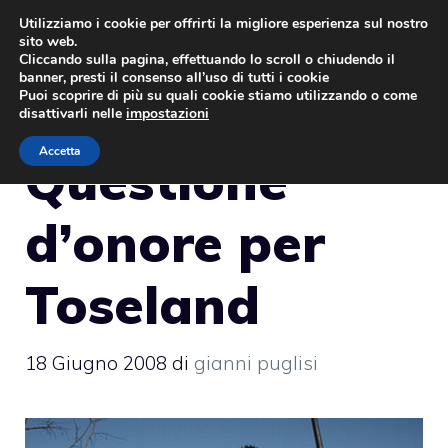
Vai
Utilizziamo i cookie per offrirti la migliore esperienza sul nostro
sito web.
al
MENU
Cliccando sulla pagina, effettuando lo scroll o chiudendo il
contenuto
banner, presti il consenso all’uso di tutti i cookie
Puoi scoprire di più su quali cookie stiamo utilizzando o come
disattivarli nelle
impostazioni
Accetta
Questione
d’onore per
Toseland
18 Giugno 2008
di
gianni puglisi