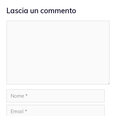
Lascia un commento
Commento
Nome
Email