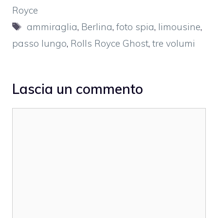
Royce
Tag
ammiraglia
,
Berlina
,
foto spia
,
limousine
,
passo lungo
,
Rolls Royce Ghost
,
tre volumi
Lascia un commento
Commento