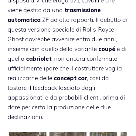
disposti a V, che eroga 571 cavalli e che
viene gestito da una
trasmissione
automatica
ZF ad otto rapporti. Il debutto di
questa versione speciale di Rolls-Royce
Ghost dovrebbe avvenire entro due anni,
insieme con quello della variante
coupé
e di
quella
cabriolet
, non ancora confermate
ufficialmente (pare che il costruttore voglia
realizzarne delle
concept car
, così da
tastare il feedback lasciato dagli
appassionati e da probabili clienti, prima di
dare per certa la produzione delle due
declinazioni).