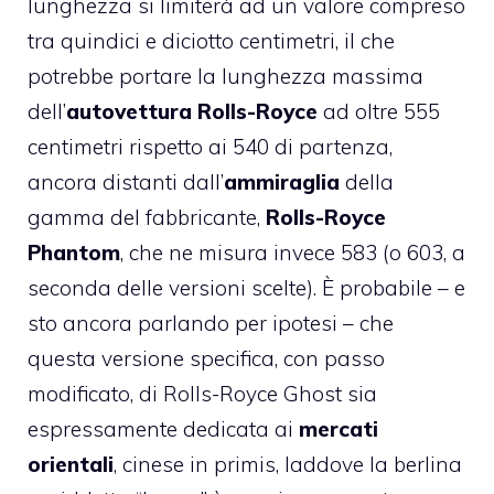
lunghezza si limiterà ad un valore compreso
tra quindici e diciotto centimetri, il che
potrebbe portare la lunghezza massima
dell’
autovettura Rolls-Royce
ad oltre 555
centimetri rispetto ai 540 di partenza,
ancora distanti dall’
ammiraglia
della
gamma del fabbricante,
Rolls-Royce
Phantom
, che ne misura invece 583 (o 603, a
seconda delle versioni scelte). È probabile – e
sto ancora parlando per ipotesi – che
questa versione specifica, con passo
modificato, di Rolls-Royce Ghost sia
espressamente dedicata ai
mercati
orientali
, cinese in primis, laddove la berlina