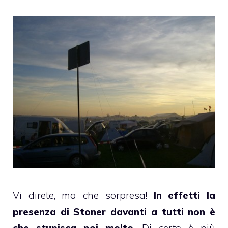
Vi direte, ma che sorpresa!
In effetti la
presenza di Stoner davanti a tutti non è
che stupisca poi molto
. Di certo è più