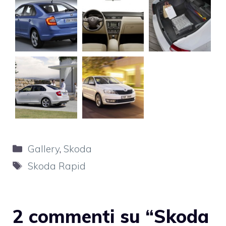
Categorie
Gallery
,
Skoda
Tag
Skoda Rapid
2 commenti su “Skoda