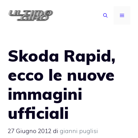
Vai
al
MENU
contenuto
Skoda Rapid,
ecco le nuove
immagini
ufficiali
27 Giugno 2012
di
gianni puglisi