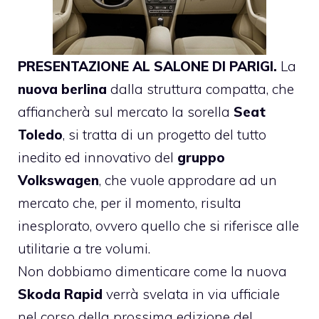
PRESENTAZIONE AL SALONE DI PARIGI.
La
nuova berlina
dalla struttura compatta, che
affiancherà sul mercato la sorella
Seat
Toledo
, si tratta di un progetto del tutto
inedito ed innovativo del
gruppo
Volkswagen
, che vuole approdare ad un
mercato che, per il momento, risulta
inesplorato, ovvero quello che si riferisce alle
utilitarie a tre volumi.
Non dobbiamo dimenticare come la nuova
Skoda Rapid
verrà svelata in via ufficiale
nel corso della prossima edizione del