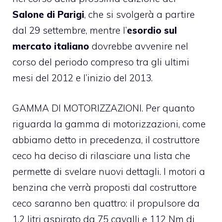
Salone di Parigi
, che si svolgerà a partire
dal 29 settembre, mentre l’
esordio sul
mercato italiano
dovrebbe avvenire nel
corso del periodo compreso tra gli ultimi
mesi del 2012 e l’inizio del 2013.
GAMMA DI MOTORIZZAZIONI. Per quanto
riguarda la gamma di motorizzazioni, come
abbiamo detto in precedenza, il costruttore
ceco ha deciso di rilasciare una lista che
permette di svelare nuovi dettagli. I motori a
benzina che verrà proposti dal costruttore
ceco saranno ben quattro: il propulsore da
1,2 litri aspirato da 75 cavalli e 112 Nm di