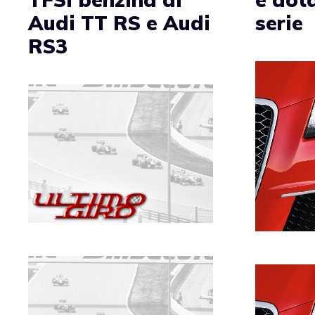
Audi TT RS e Audi
serie
RS3