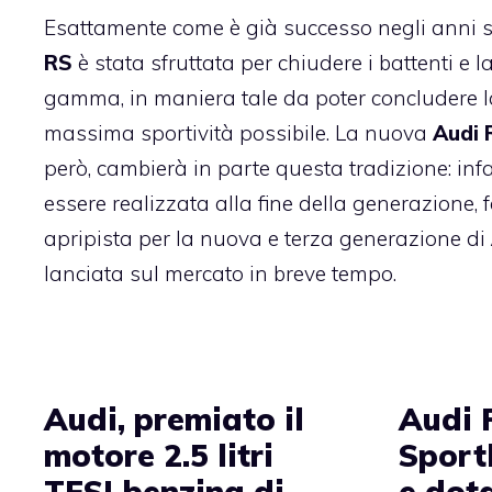
Esattamente come è già successo negli anni s
RS
è stata sfruttata per chiudere i battenti e l
gamma, in maniera tale da poter concludere
massima sportività possibile. La nuova
Audi 
però, cambierà in parte questa tradizione: infat
essere realizzata alla fine della generazione, 
apripista per la nuova e terza generazione di
lanciata sul mercato in breve tempo.
Audi, premiato il
Audi 
motore 2.5 litri
Sport
TFSI benzina di
e dot