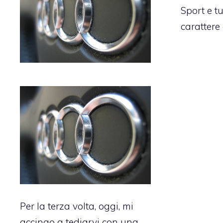
Sport e tut
carattere
Per la terza volta, oggi, mi
accingo a tediarvi con una