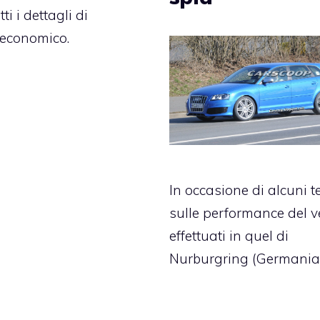
ti i dettagli di
 economico.
In occasione di alcuni t
sulle performance del v
effettuati in quel di
Nurburgring (Germania)