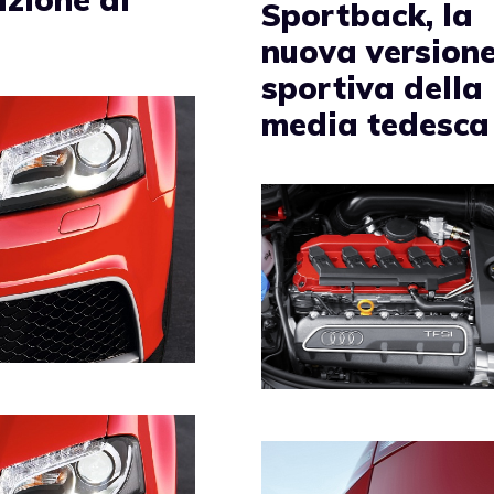
Sportback, la
nuova version
sportiva della
media tedesca