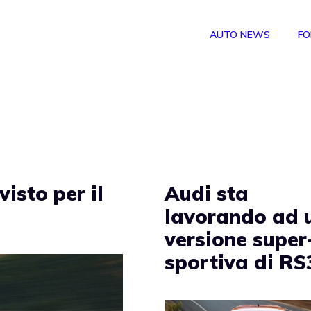
AUTO NEWS
FO
isto per il
Audi sta
lavorando ad 
versione super
sportiva di RS