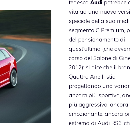
tedesca
Audi
potrebbe 
vita ad una nuova vers
speciale della sua medi
segmento C Premium, 
del pensionamento di
quest’ultima (che avver
corso del Salone di Gin
2012): si dice che il bra
Quattro Anelli stia
progettando una varia
ancora più sportiva, an
più aggressiva, ancora
emozionante, ancora p
estrema di Audi RS3, ch