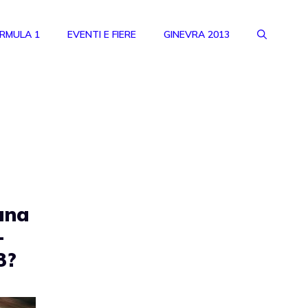
RMULA 1
EVENTI E FIERE
GINEVRA 2013
una
-
3?