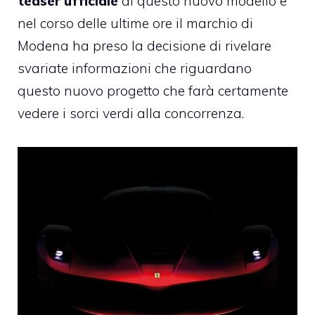
teaser ufficiale
di questo nuovo modello e
nel corso delle ultime ore il marchio di
Modena ha preso la decisione di rivelare
svariate informazioni che riguardano
questo nuovo progetto che farà certamente
vedere i sorci verdi alla concorrenza.