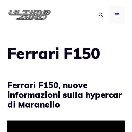
Vai
al
MENU
contenuto
Ferrari F150
Ferrari F150, nuove
informazioni sulla hypercar
di Maranello