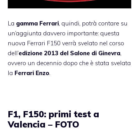
La
gamma Ferrari
, quindi, potrà contare su
un’aggiunta davvero importante: questa
nuova Ferrari F150 verrà svelato nel corso
dell’
edizione 2013 del Salone di Ginevra
,
ovvero un decennio dopo che è stata svelata
la
Ferrari Enzo
.
F1, F150: primi test a
Valencia – FOTO