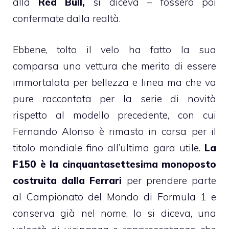
alla
Red Bull,
si diceva – fossero poi
confermate dalla realtà.
Ebbene, tolto il velo ha fatto la sua
comparsa una vettura che merita di essere
immortalata per bellezza e linea ma che va
pure raccontata per la serie di novità
rispetto al modello precedente, con cui
Fernando Alonso è rimasto in corsa per il
titolo mondiale fino all’ultima gara utile.
La
F150 è la cinquantasettesima monoposto
costruita dalla Ferrari
per prendere parte
al Campionato del Mondo di Formula 1 e
conserva già nel nome, lo si diceva, una