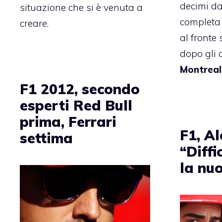
decimi dal
situazione che si è venuta a
completa 
creare.
al fronte
dopo gli 
Montreal
F1 2012, secondo
esperti Red Bull
prima, Ferrari
F1, Al
settima
“Diffi
la nuo