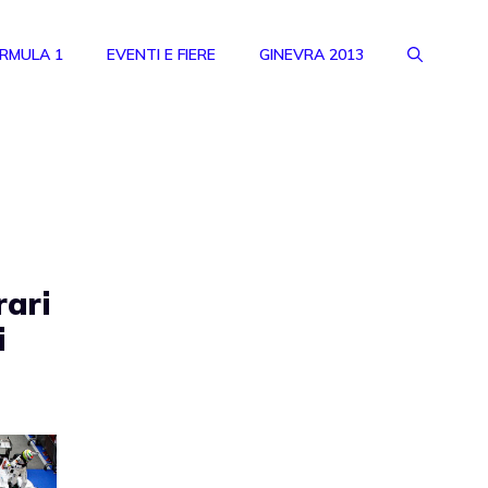
RMULA 1
EVENTI E FIERE
GINEVRA 2013
rari
i