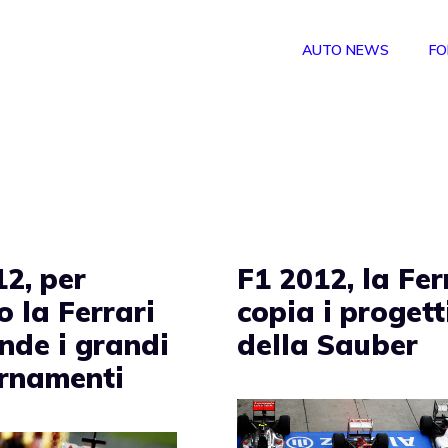
AUTO NEWS
FO
12, per
F1 2012, la Fer
 la Ferrari
copia i progett
nde i grandi
della Sauber
rnamenti