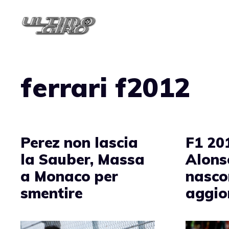
Vai
al
contenuto
ferrari f2012
Perez non lascia
F1 20
la Sauber, Massa
Alonso
a Monaco per
nasco
smentire
aggio