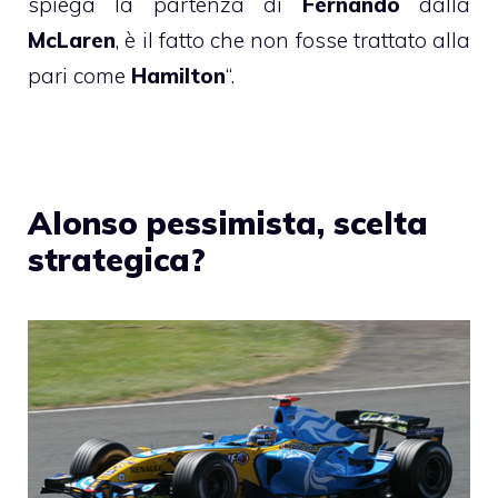
spiega la partenza di
Fernando
dalla
McLaren
, è il fatto che non fosse trattato alla
pari come
Hamilton
“.
Alonso pessimista, scelta
strategica?