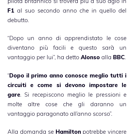
pilota britannico si troverà più a suo agio in
F1
al suo secondo anno che in quello del
debutto.
“Dopo un anno di apprendistato le cose
diventano più facili e questo sarà un
vantaggio per lui”, ha detto
Alonso
alla
BBC
.
“
Dopo il primo anno conosce meglio tutti i
circuiti e come si devono impostare le
gare
. Si recepiscono meglio le pressioni e
molte altre cose che gli daranno un
vantaggio paragonato all’anno scorso”.
Alla domanda se
Hamilton
potrebbe vincere