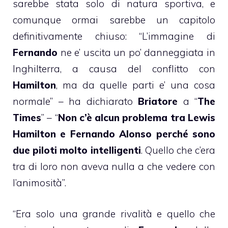
sarebbe stata solo di natura sportiva, e
comunque ormai sarebbe un capitolo
definitivamente chiuso: “L’immagine di
Fernando
ne e’ uscita un po’ danneggiata in
Inghilterra, a causa del conflitto con
Hamilton
, ma da quelle parti e’ una cosa
normale” – ha dichiarato
Briatore
a “
The
Times
” – “
Non c’è alcun problema tra Lewis
Hamilton e Fernando Alonso perché sono
due piloti molto intelligenti
. Quello che c’era
tra di loro non aveva nulla a che vedere con
l’animosità”.
“Era solo una grande rivalità e quello che