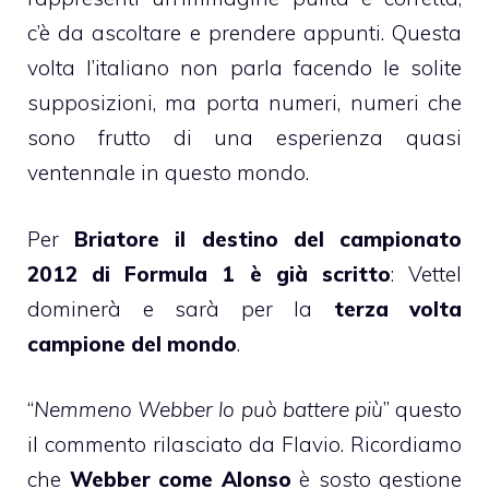
c’è da ascoltare e prendere appunti. Questa
volta l’italiano non parla facendo le solite
supposizioni, ma porta numeri, numeri che
sono frutto di una esperienza quasi
ventennale in questo mondo.
Per
Briatore il destino del campionato
2012 di Formula 1 è già scritto
: Vettel
dominerà e sarà per la
terza volta
campione del mondo
.
“
Nemmeno Webber lo può battere più
” questo
il commento rilasciato da Flavio. Ricordiamo
che
Webber come Alonso
è sosto gestione