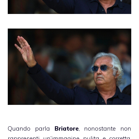
Quando parla
Briatore
, nonostante non
rappresenti un’immagine pulita e corretta,