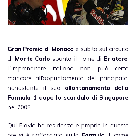
Gran Premio di Monaco
e subito sul circuito
di
Monte Carlo
spunta il nome di
Briatore
.
L’imprenditore italiano non può certo
mancare all’appuntamento del principato,
nonostante il suo
allontanamento dalla
Formula 1 dopo lo scandalo di Singapore
nel 2008.
Qui Flavio ha residenza e proprio in queste
ore si è riaffacciato sulla
Formula 1
come