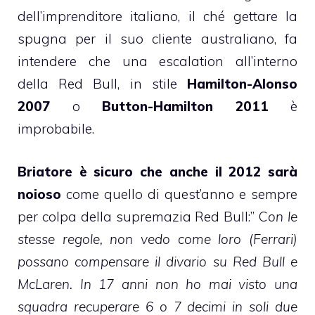
dell’imprenditore italiano, il ché gettare la
spugna per il suo cliente australiano, fa
intendere che una escalation all’interno
della Red Bull, in stile
Hamilton-Alonso
2007
o
Button-Hamilton 2011
è
improbabile.
Briatore è sicuro che anche il 2012 sarà
noioso
come quello di quest’anno e sempre
per colpa della supremazia Red Bull:” C
on le
stesse regole, non vedo come loro (Ferrari)
possano compensare il divario su Red Bull e
McLaren. In 17 anni non ho mai visto una
squadra recuperare 6 o 7 decimi in soli due