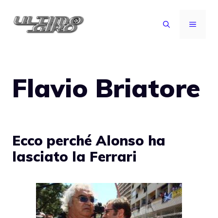
Vai
al
MENU
contenuto
Flavio Briatore
Ecco perché Alonso ha
lasciato la Ferrari