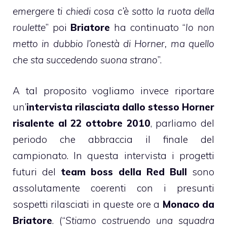
emergere ti chiedi cosa c’è sotto la ruota della
roulette
” poi
Briatore
ha continuato “
Io non
metto in dubbio l’onestà di Horner, ma quello
che sta succedendo suona strano
”.
A tal proposito vogliamo invece riportare
un’
intervista rilasciata dallo stesso Horner
risalente al 22 ottobre 2010
, parliamo del
periodo che abbraccia il finale del
campionato. In questa intervista i progetti
futuri del
team boss della Red Bull
sono
assolutamente coerenti con i presunti
sospetti rilasciati in queste ore a
Monaco da
Briatore
. (“
Stiamo costruendo una squadra