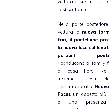
vettura il suo nuovo a
così scattante.
Nella parte posteriore
vettura la
nuova form
fari, il portellone prof
la nuova luce sul lunott
paraurti poster
riconducono al family f
di casa Ford. Nel
insieme, questi ele
assicurano alla
Nuova
Focus
un aspetto più 
e una presenza