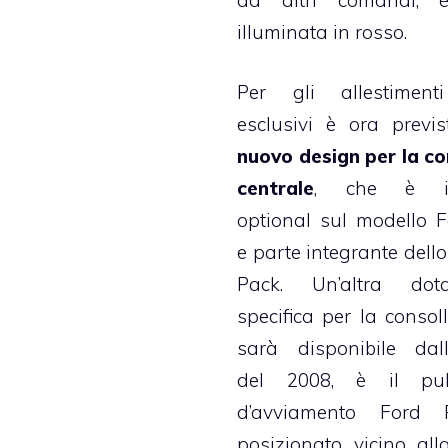
illuminata in rosso.
Per gli allestiment
esclusivi è ora previ
nuovo design per la co
centrale
, che è in
optional sul modello 
e parte integrante dello
Pack. Un’altra dota
specifica per la consoll
sarà disponibile dall’
del 2008, è il pul
d’avviamento Ford 
posizionato vicino all