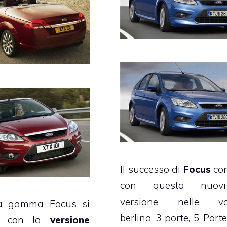
Il successo di
Focus
con
con questa nuovi
versione nelle var
a gamma Focus si
berlina 3 porte, 5 Porte
ta con la
versione