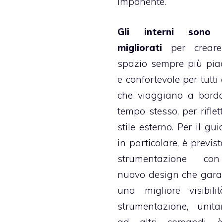
imponente.
Gli interni sono 
migliorati
per crear
spazio sempre più pia
e confortevole per tutti
che viaggiano a bord
tempo stesso, per riflet
stile esterno. Per il gu
in particolare, è previs
strumentazione c
nuovo design che gara
una migliore visibili
strumentazione, unit
ad altri comandi, 