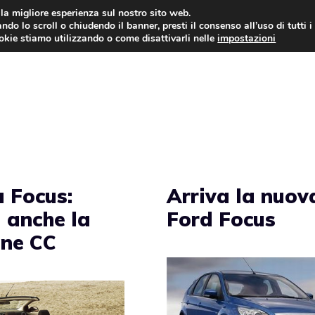
i la migliore esperienza sul nostro sito web.
ndo lo scroll o chiudendo il banner, presti il consenso all’uso di tutti i
AUTO NEWS
FO
ookie stiamo utilizzando o come disattivarli nelle
impostazioni
 Focus:
Arriva la nuov
a anche la
Ford Focus
one CC