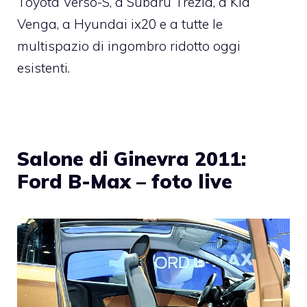
Toyota Verso-S, a Subaru Trezia, a Kia
Venga, a Hyundai ix20 e a tutte le
multispazio di ingombro ridotto oggi
esistenti.
Salone di Ginevra 2011:
Ford B-Max – foto live