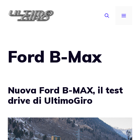
Vai
al
MENU
contenuto
Ford B-Max
Nuova Ford B-MAX, il test
drive di UltimoGiro