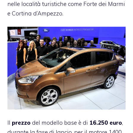
nelle località turistiche come Forte dei Marmi
e Cortina d’Ampezzo.
Il
prezzo
del modello base è di
16.250 euro
,
durante la fase di lancio, per il motore 1400