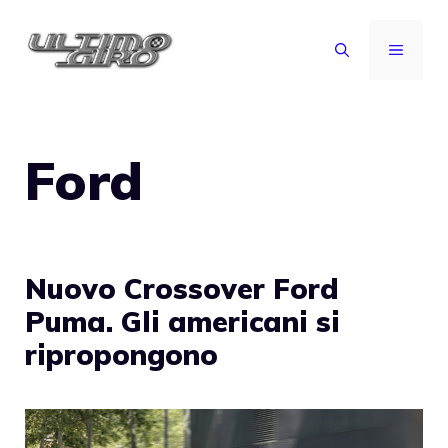
Vai
al
MENU
contenuto
Ford
Nuovo Crossover Ford
Puma. Gli americani si
ripropongono