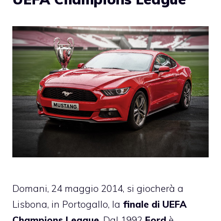
Domani, 24 maggio 2014, si giocherà a
Lisbona, in Portogallo, la
finale di UEFA
Champions League
. Dal 1992
Ford
è