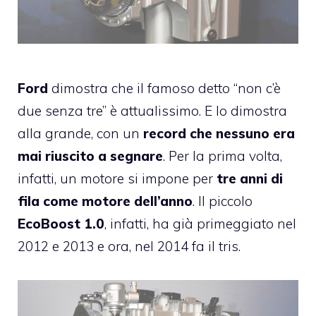
Ford
dimostra che il famoso detto “non c’è
due senza tre” è attualissimo. E lo dimostra
alla grande, con un
record che nessuno era
mai riuscito a segnare
. Per la prima volta,
infatti, un motore si impone per
tre anni di
fila come motore dell’anno
. Il piccolo
EcoBoost 1.0
, infatti, ha già primeggiato nel
2012
e
2013
e ora, nel 2014 fa il tris.