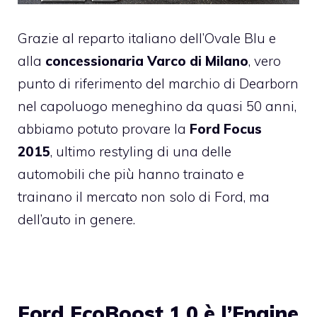
Grazie al reparto italiano dell’Ovale Blu e
alla
concessionaria Varco di Milano
, vero
punto di riferimento del marchio di Dearborn
nel capoluogo meneghino da quasi 50 anni,
abbiamo potuto provare la
Ford Focus
2015
, ultimo restyling di una delle
automobili che più hanno trainato e
trainano il mercato non solo di Ford, ma
dell’auto in genere.
Ford EcoBoost 1.0 è l’Engine